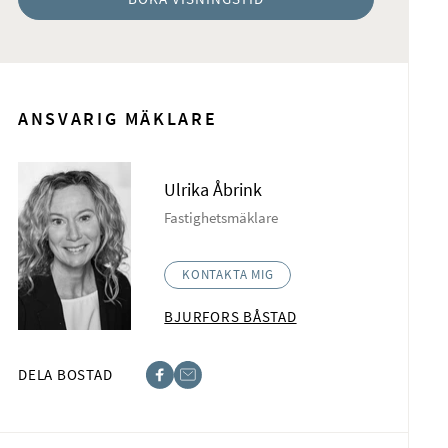
ANSVARIG MÄKLARE
Ulrika Åbrink
Fastighetsmäklare
KONTAKTA MIG
BJURFORS BÅSTAD
DELA BOSTAD
acebook
-post