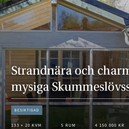
Strandnära och charm
mysiga Skummeslövss
BESIKTIGAD
133 + 20 KVM
5 RUM
4 150 000 KR