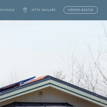
EVAKNING
HITTA MÄKLARE
VÄRDERA
BOSTAD