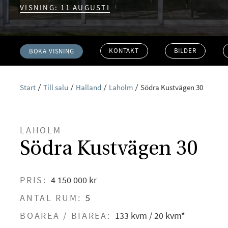
VISNING: 11 AUGUSTI
KONTAKT
BILDER
BOKA VISNING
Start
Till salu
Halland
Laholm
Södra Kustvägen 30
LAHOLM
Södra Kustvägen 30
PRIS:
4 150 000 kr
ANTAL RUM:
5
BOAREA / BIAREA:
133 kvm / 20 kvm*