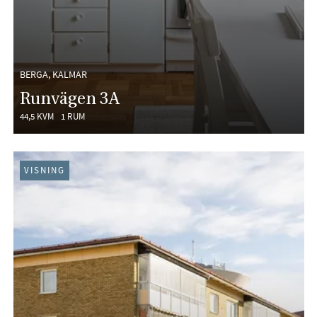
BERGA, KALMAR
Runvägen 3A
44,5 KVM
1 RUM
VISNING