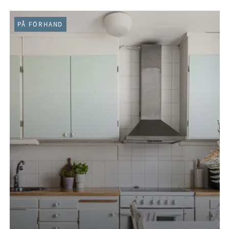
PÅ FÖRHAND