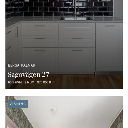
BERGA, KALMAR
Sagovägen 27
60,5 KVM
2 RUM
975 000 KR
VISNING