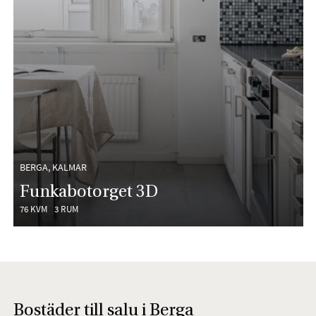
BERGA, KALMAR
Funkabotorget 3D
76 KVM
3 RUM
Bostäder till salu i Berga