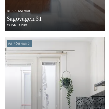
BERGA, KALMAR
Sagovägen 31
63 KVM
2 RUM
PÅ FÖRHAND