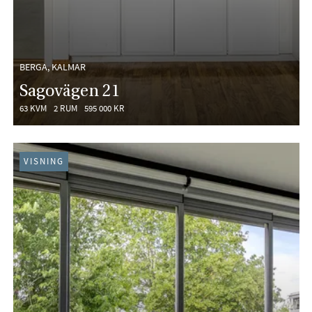
BERGA, KALMAR
Sagovägen 21
63 KVM
2 RUM
595 000 KR
VISNING