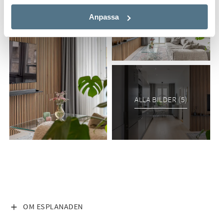
Anpassa
ALLA BILDER (5)
VISA INNEHÅLL
OM ESPLANADEN