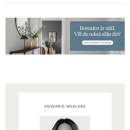
Mäklare
ANSVARIG MÄKLARE