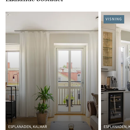
VISNING
ESPLANADEN, KALMAR
ESPLANADEN, 