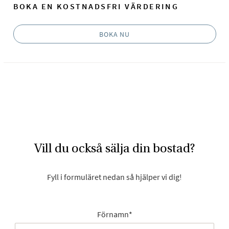
BOKA EN KOSTNADSFRI VÄRDERING
BOKA NU
Vill du också sälja din bostad?
Fyll i formuläret nedan så hjälper vi dig!
Förnamn
*