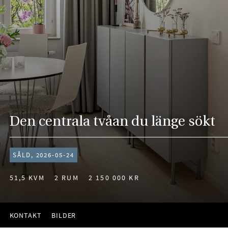
Den centrala tvåan du länge sökt
SÅLD, 2026-05-24
51,5 KVM
2 RUM
2 150 000 KR
KONTAKT
BILDER