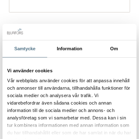
Mobilnummer
*
Samtycke
Information
Om
E-post
*
Vi använder cookies
Vår webbplats använder cookies för att anpassa innehåll
och annonser till användarna, tillhandahålla funktioner för
Gatuadress (Välj adress)
*
sociala medier och analysera vår trafik. Vi
vidarebefordrar även sådana cookies och annan
information till de sociala medier och annons- och
analysföretag som vi samarbetar med. Dessa kan i sin
tur kombinera informationen med annan information som
Postort
*
du har tillhandahållit eller som de har samlat in när du har