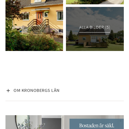
ALLA BILDER (5)
VISA INNEHÅLL
OM KRONOBERGS LÄN