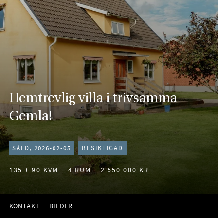
Hemtrevlig villa i trivsamma
Gemla!
SÅLD, 2026-02-05
BESIKTIGAD
135 + 90 KVM
4 RUM
2 550 000 KR
KONTAKT
BILDER