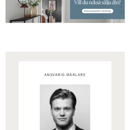
Mäklare
ANSVARIG MÄKLARE