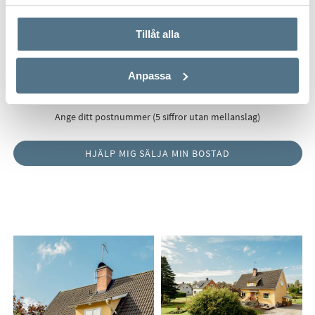
använt deras tjänster.
Tillåt alla
Postnummer
*
Anpassa
Ange ditt postnummer (5 siffror utan mellanslag)