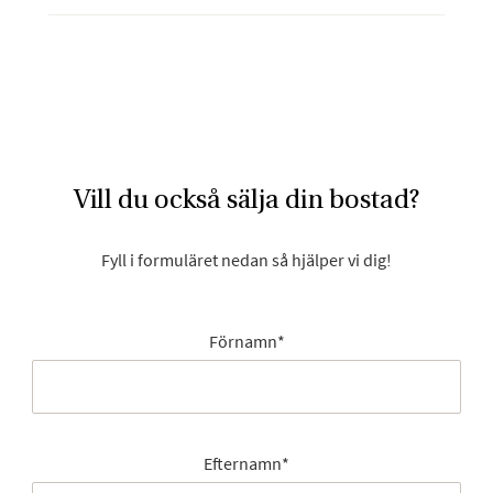
Vill du också sälja din bostad?
Fyll i formuläret nedan så hjälper vi dig!
Förnamn
*
Efternamn
*