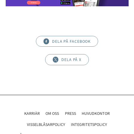
DELA PÅ FACEBOOK
DELA PÅ X
KARRIÄR
OM OSS
PRESS
HUVUDKONTOR
VISSELBLÅSARPOLICY
INTEGRITETSPOLICY