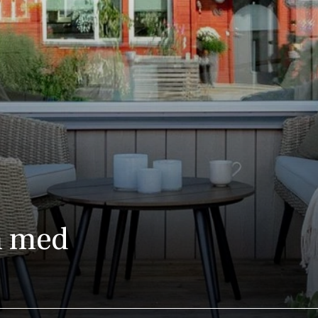
n med