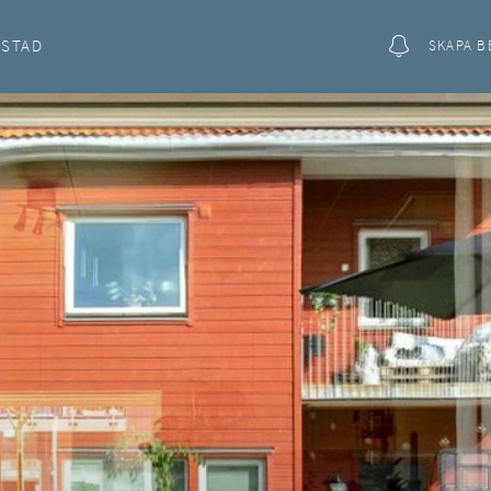
OSTAD
SKAPA B