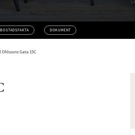
BOSTADSFAKTA
DOKUMENT
l Ohlssons Gata 15C
C