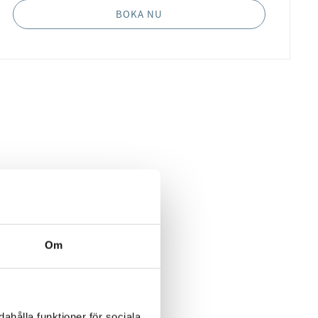
BOKA NU
Om
ahålla funktioner för sociala