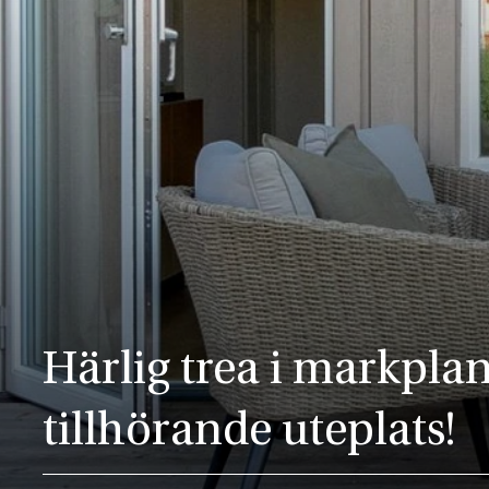
Härlig trea i markpla
tillhörande uteplats!