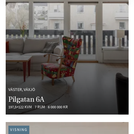
VÄSTER, VÄXJÖ
Pilgatan 6A
197,5+122 KVM
7 RUM
6 000 000 KR
VISNING