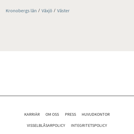
Kronobergs län
Växjö
Väster
KARRIÄR
OM OSS
PRESS
HUVUDKONTOR
VISSELBLÅSARPOLICY
INTEGRITETSPOLICY