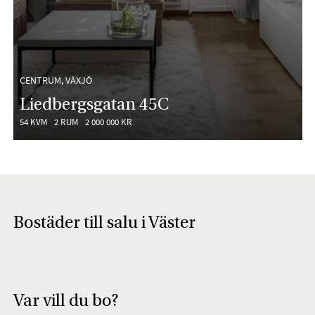
CENTRUM, VÄXJÖ
Liedbergsgatan 45C
54 KVM
2 RUM
2 000 000 KR
Bostäder till salu i Väster
Var vill du bo?