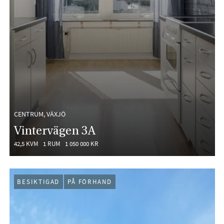
CENTRUM, VÄXJÖ
Vintervägen 3A
42,5 KVM
1 RUM
1 050 000 KR
BESIKTIGAD
PÅ FÖRHAND