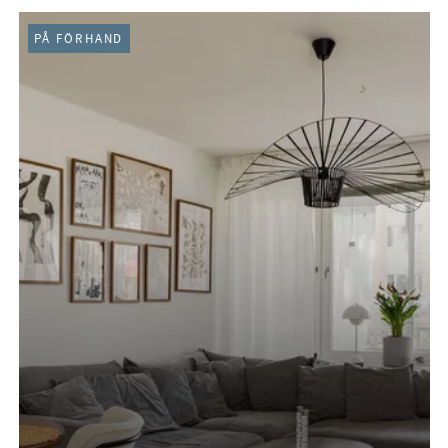
PÅ FÖRHAND