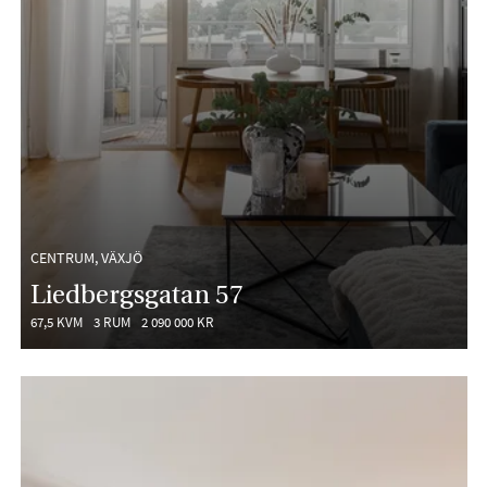
CENTRUM, VÄXJÖ
Liedbergsgatan 57
67,5 KVM
3 RUM
2 090 000 KR