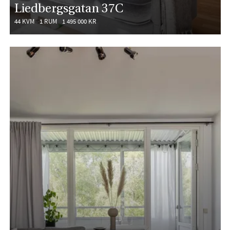
Liedbergsgatan 37C
44 KVM
1 RUM
1 495 000 KR