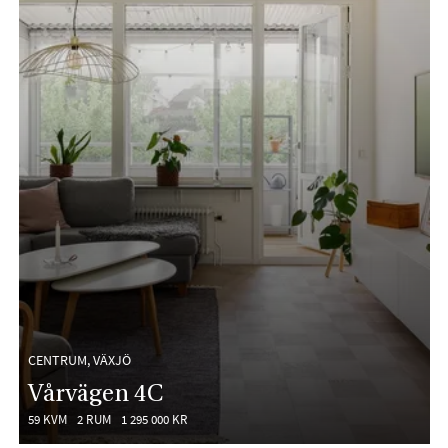
CENTRUM, VÄXJÖ
Vårvägen 4C
59 KVM
2 RUM
1 295 000 KR