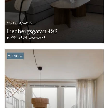
CENTRUM, VÄXJÖ
Liedbergsgatan 49B
54 KVM
2 RUM
1 925 000 KR
VISNING