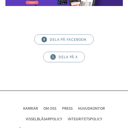
DELA PÅ FACEBOOK
DELA PÅ X
KARRIÄR
OM OSS
PRESS
HUVUDKONTOR
VISSELBLÅSARPOLICY
INTEGRITETSPOLICY