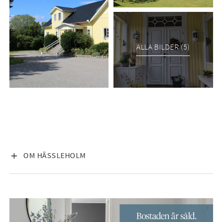
ALLA BILDER (5)
VISA INNEHÅLL
OM HÄSSLEHOLM