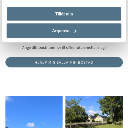
använt deras tjänster.
Tillåt alla
Postnummer
*
Anpassa
Ange ditt postnummer (5 siffror utan mellanslag)