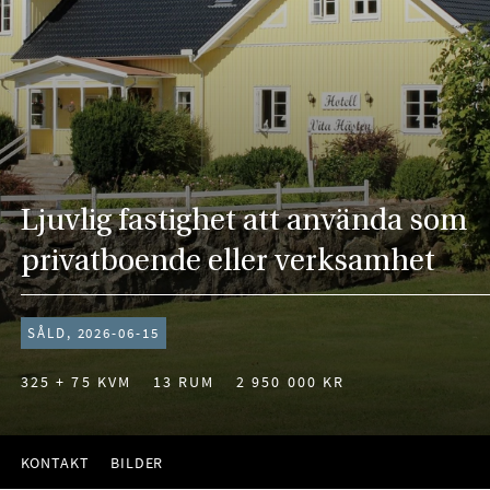
Ljuvlig fastighet att använda som
privatboende eller verksamhet
SÅLD, 2026-06-15
325 + 75 KVM
13 RUM
2 950 000 KR
KONTAKT
BILDER