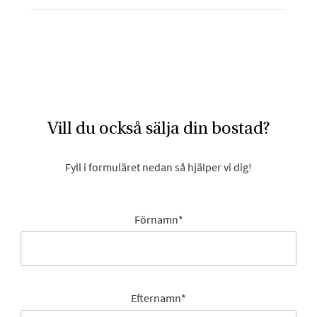
Vill du också sälja din bostad?
Fyll i formuläret nedan så hjälper vi dig!
Förnamn
*
Efternamn
*