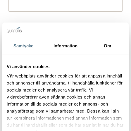
Mobilnummer
*
Samtycke
Information
Om
E-post
*
Vi använder cookies
Vår webbplats använder cookies för att anpassa innehåll
och annonser till användarna, tillhandahålla funktioner för
Gatuadress (Välj adress)
*
sociala medier och analysera vår trafik. Vi
vidarebefordrar även sådana cookies och annan
information till de sociala medier och annons- och
analysföretag som vi samarbetar med. Dessa kan i sin
tur kombinera informationen med annan information som
Postort
*
du har tillhandahållit eller som de har samlat in när du har