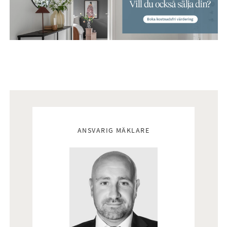
Mäklare
ANSVARIG MÄKLARE