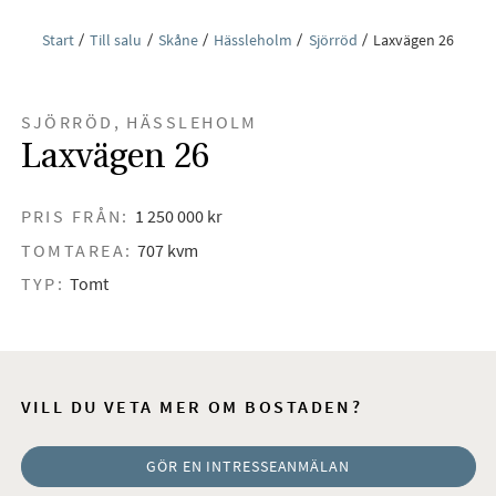
Start
Till salu
Skåne
Hässleholm
Sjörröd
Laxvägen 26
SJÖRRÖD, HÄSSLEHOLM
Laxvägen 26
PRIS FRÅN:
1 250 000 kr
TOMTAREA:
707 kvm
TYP:
Tomt
VILL DU VETA MER OM BOSTADEN?
GÖR EN INTRESSEANMÄLAN