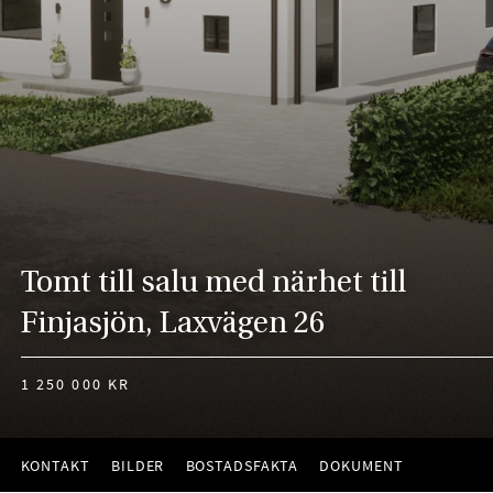
Tomt till salu med närhet till
Finjasjön, Laxvägen 26
1 250 000 KR
KONTAKT
BILDER
BOSTADSFAKTA
DOKUMENT