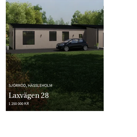
SJÖRRÖD, HÄSSLEHOLM
Laxvägen 28
1 250 000 KR