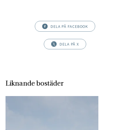
DELA PÅ FACEBOOK
DELA PÅ X
Liknande bostäder