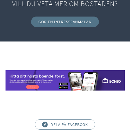
VILL DU VETA MER OM BOSTADEN?
GÖR EN INTRESSEANMÄLAN
DELA PÅ FACEBOOK