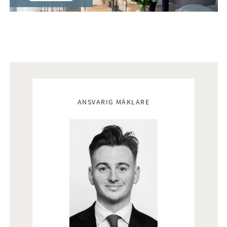
Mäklare
ANSVARIG MÄKLARE