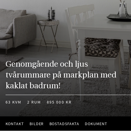
Genomgående och ljus
tvårummare på markplan med
kaklat badrum!
63 KVM
2 RUM
895 000 KR
KONTAKT
BILDER
BOSTADSFAKTA
DOKUMENT