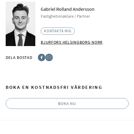
Gabriel Rolland Andersson
Fastighetsmäklare / Partner
KONTAKTA MIG
BJURFORS HELSINGBORG NORR
DELA BOSTAD
Facebook
E-post
BOKA EN KOSTNADSFRI VÄRDERING
BOKA NU