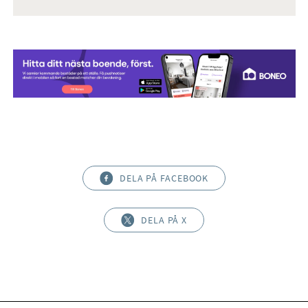
DELA PÅ FACEBOOK
DELA PÅ X