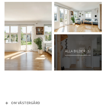
ALLA BILDER (5)
VISA INNEHÅLL
OM VÄSTERGÅRD