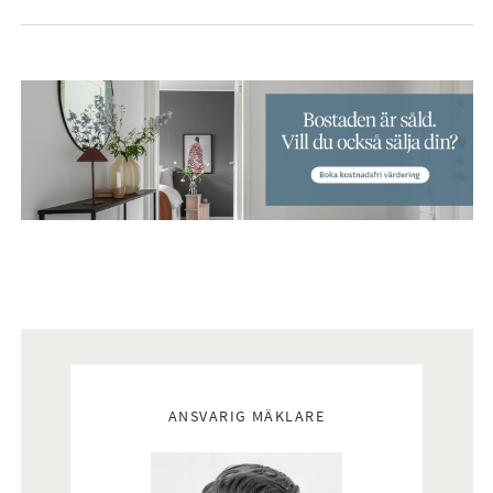
Mäklare
ANSVARIG MÄKLARE