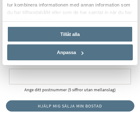
tur kombinera informationen med annan information som
du har tillhandahållit eller som de har samlat in när du har
använt deras tjänster.
Postort
*
Tillåt alla
Anpassa
Postnummer
*
Ange ditt postnummer (5 siffror utan mellanslag)