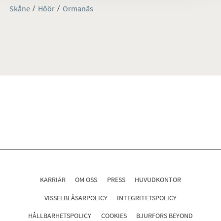
Skåne
Höör
Ormanäs
KARRIÄR
OM OSS
PRESS
HUVUDKONTOR
VISSELBLÅSARPOLICY
INTEGRITETSPOLICY
HÅLLBARHETSPOLICY
COOKIES
BJURFORS BEYOND