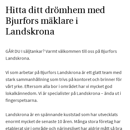
Hitta ditt drömhem med
Bjurfors mäklare i
Landskrona
GÅR DU I säljtankar? Varmt välkommen till oss på Bjurfors
Landskrona.
Vi som arbetar på Bjurfors Landskrona är ett glatt team med
stark sammanhållning som trivs på kontoret och brinner för
vårt yrke. Eftersom alla bor i området har vi mycket god
lokalkännedom. Vi är specialister på Landskrona – ända ut i
fingerspetsarna.
Landskrona är en spännande kuststad som har utvecklats
enormt mycket de senaste 10 åren. Många stora företag har
etablerat sig i område och näringslivet har aldrig mått så bra