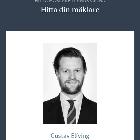
HITTA MÄKLARE I LANDSKRONA
Hitta din mäklare
Gustav Elfving