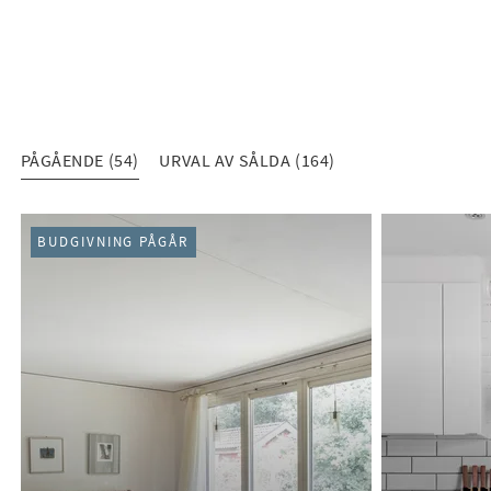
PÅGÅENDE (54)
URVAL AV SÅLDA (164)
PÅGÅENDE (54)
BUDGIVNING PÅGÅR