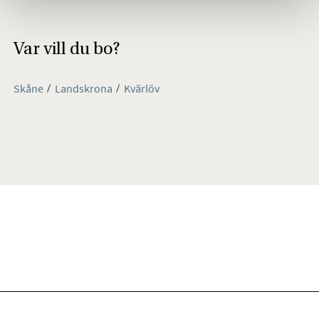
Var vill du bo?
Skåne
Landskrona
Kvärlöv