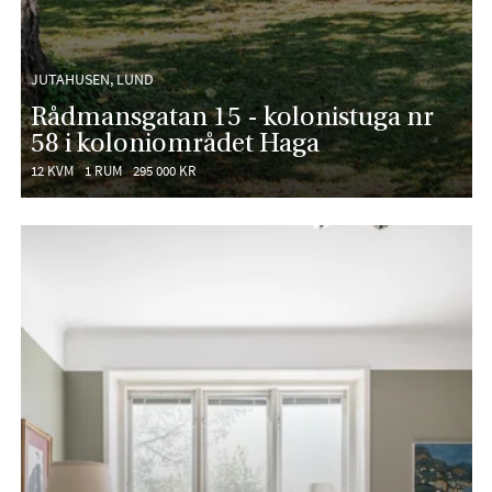
JUTAHUSEN, LUND
Rådmansgatan 15 - kolonistuga nr
58 i koloniområdet Haga
12 KVM
1 RUM
295 000 KR