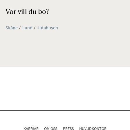
Var vill du bo?
Skåne
Lund
Jutahusen
KARRIÄR
OM OSS
PRESS
HUVUDKONTOR