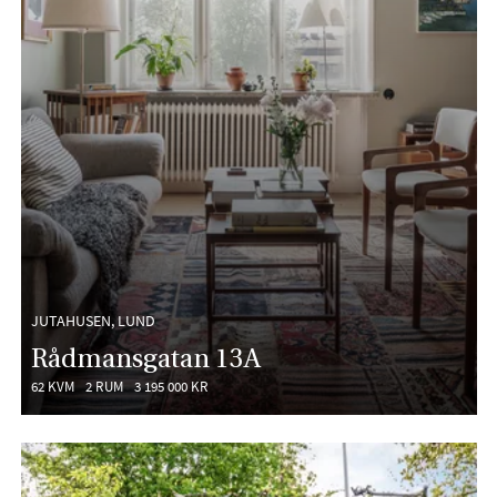
JUTAHUSEN, LUND
Rådmansgatan 13A
62 KVM
2 RUM
3 195 000 KR