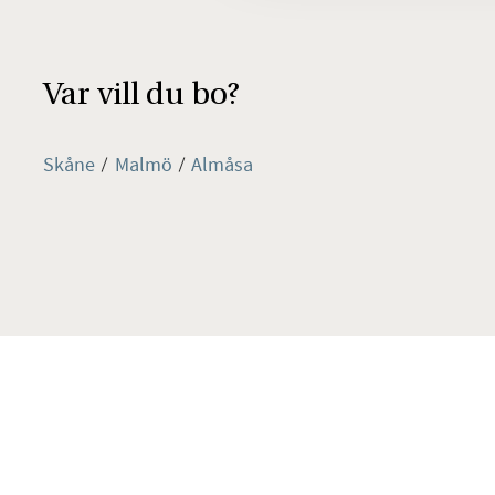
Var vill du bo?
Skåne
Malmö
Almåsa