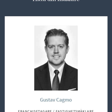
Gustav Cagmo
FRANCHISETAGARE / FASTIGHETSMÄKLARE