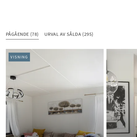
PÅGÅENDE (78)
URVAL AV SÅLDA (295)
PÅGÅENDE (78)
VISNING