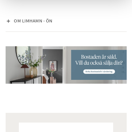
VISA INNEHÅLL
OM LIMHAMN - ÖN
Mäklare