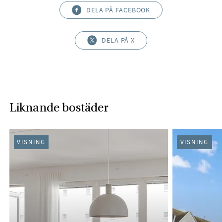
DELA PÅ FACEBOOK
DELA PÅ X
Liknande bostäder
VISNING
VISNING