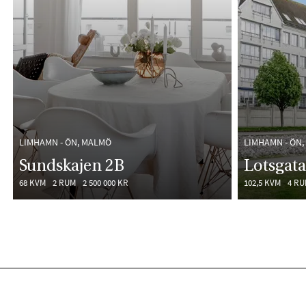
LIMHAMN - ÖN, MALMÖ
LIMHAMN - ÖN
Sundskajen 2B
Lotsgata
68 KVM
2 RUM
2 500 000 KR
102,5 KVM
4 R