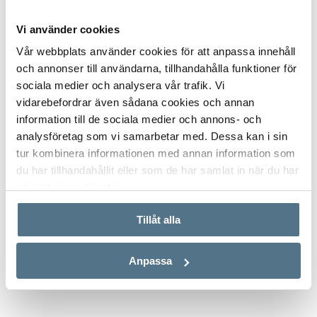
Vi använder cookies
Vår webbplats använder cookies för att anpassa innehåll
och annonser till användarna, tillhandahålla funktioner för
sociala medier och analysera vår trafik. Vi
vidarebefordrar även sådana cookies och annan
information till de sociala medier och annons- och
analysföretag som vi samarbetar med. Dessa kan i sin
tur kombinera informationen med annan information som
du har tillhandahållit eller som de har samlat in när du har
använt deras tjänster.
ALLA BILDER (5)
Tillåt alla
Anpassa