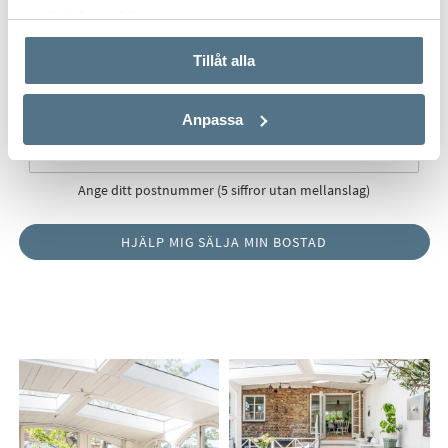
använt deras tjänster.
Tillåt alla
Postnummer
*
Anpassa
Ange ditt postnummer (5 siffror utan mellanslag)