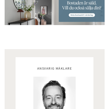
Mäklare
ANSVARIG MÄKLARE