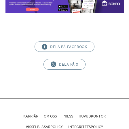
DELA PÅ FACEBOOK
DELA PÅ X
KARRIÄR
OM OSS
PRESS
HUVUDKONTOR
VISSELBLÅSARPOLICY
INTEGRITETSPOLICY