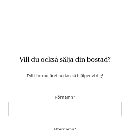
Vill du också sälja din bostad?
Fyll i formuläret nedan så hjälper vi dig!
Förnamn
*
Efternamn
*