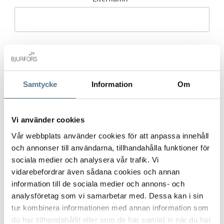
Mobilnummer
*
Samtycke
Information
Om
E-post
*
Vi använder cookies
Vår webbplats använder cookies för att anpassa innehåll
och annonser till användarna, tillhandahålla funktioner för
sociala medier och analysera vår trafik. Vi
Gatuadress (Välj adress)
*
vidarebefordrar även sådana cookies och annan
information till de sociala medier och annons- och
analysföretag som vi samarbetar med. Dessa kan i sin
tur kombinera informationen med annan information som
du har tillhandahållit eller som de har samlat in när du har
Postort
*