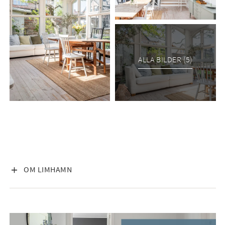
ALLA BILDER (5)
VISA INNEHÅLL
OM LIMHAMN