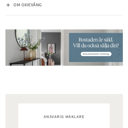
VISA INNEHÅLL
OM OXIEVÅNG
Mäklare
ANSVARIG MÄKLARE