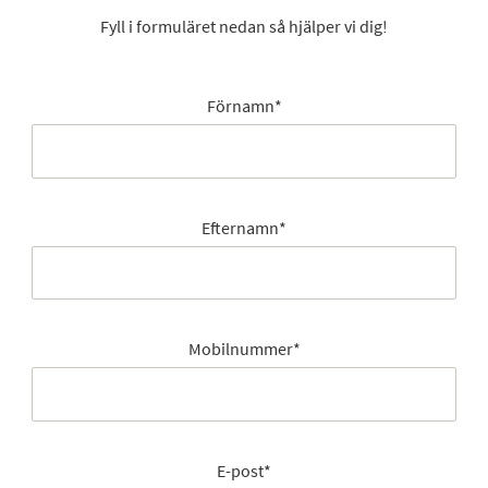
Fyll i formuläret nedan så hjälper vi dig!
Förnamn
*
Efternamn
*
Mobilnummer
*
E-post
*