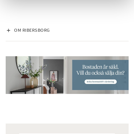
VISA INNEHÅLL
OM RIBERSBORG