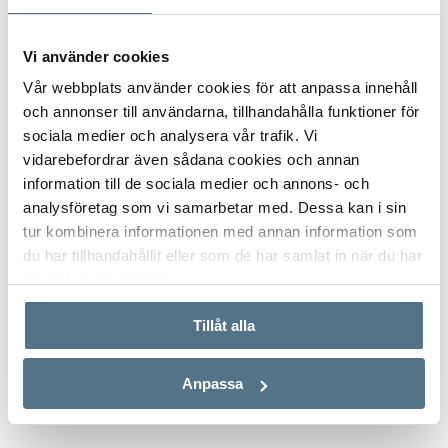
Vi använder cookies
Vår webbplats använder cookies för att anpassa innehåll
och annonser till användarna, tillhandahålla funktioner för
sociala medier och analysera vår trafik. Vi
vidarebefordrar även sådana cookies och annan
information till de sociala medier och annons- och
analysföretag som vi samarbetar med. Dessa kan i sin
tur kombinera informationen med annan information som
du har tillhandahållit eller som de har samlat in när du har
använt deras tjänster.
Tillåt alla
ALLA BILDER (5)
Anpassa