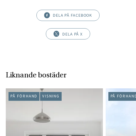
DELA PÅ FACEBOOK
DELA PÅ X
Liknande bostäder
PÅ FÖRHAND
VISNING
PÅ FÖRHAN