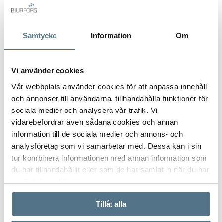
E-post
*
Samtycke
Information
Om
Vi använder cookies
Gatuadress (Välj adress)
*
Vår webbplats använder cookies för att anpassa innehåll
och annonser till användarna, tillhandahålla funktioner för
sociala medier och analysera vår trafik. Vi
vidarebefordrar även sådana cookies och annan
information till de sociala medier och annons- och
Postort
*
analysföretag som vi samarbetar med. Dessa kan i sin
tur kombinera informationen med annan information som
du har tillhandahållit eller som de har samlat in när du har
använt deras tjänster.
Postnummer
*
Tillåt alla