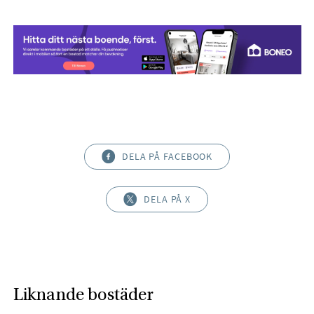
DELA PÅ FACEBOOK
DELA PÅ X
Liknande bostäder