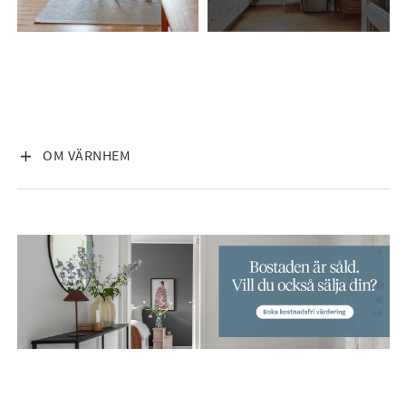
VISA INNEHÅLL
OM VÄRNHEM