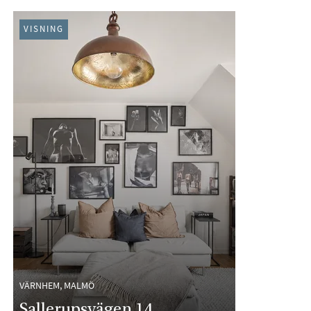
VISNING
VÄRNHEM, MALMÖ
Sallerupsvägen 14