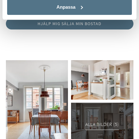
Anpassa
Ange ditt postnummer (5 siffror utan mellanslag)
ALLA BILDER (5)