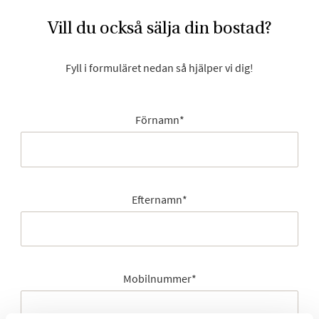
Vill du också sälja din bostad?
Fyll i formuläret nedan så hjälper vi dig!
Förnamn
*
Efternamn
*
Mobilnummer
*