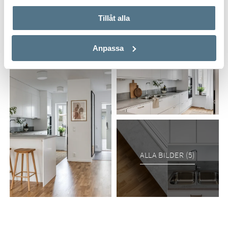
Tillåt alla
Anpassa
ALLA BILDER (5)