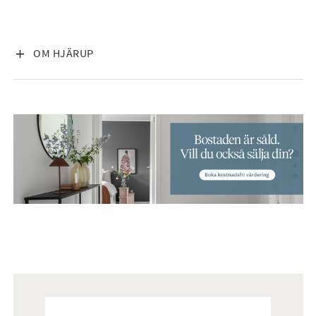
VISA INNEHÅLL
OM HJÄRUP
Mäklare