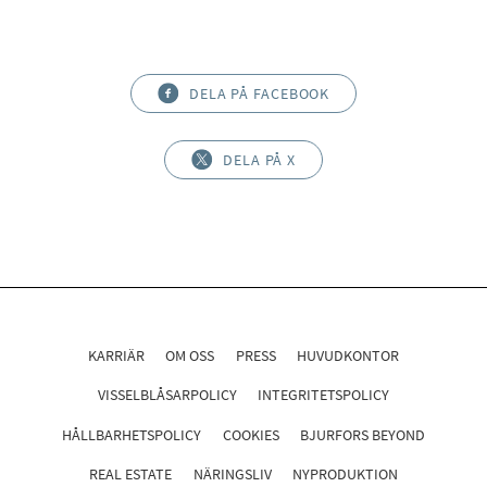
DELA PÅ FACEBOOK
DELA PÅ X
KARRIÄR
OM OSS
PRESS
HUVUDKONTOR
VISSELBLÅSARPOLICY
INTEGRITETSPOLICY
HÅLLBARHETSPOLICY
COOKIES
BJURFORS BEYOND
REAL ESTATE
NÄRINGSLIV
NYPRODUKTION