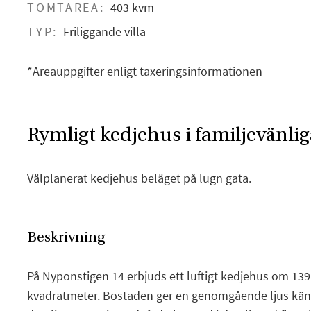
TOMTAREA:
403 kvm
TYP:
Friliggande villa
*Areauppgifter enligt taxeringsinformationen
Rymligt kedjehus i familjevänlig
Välplanerat kedjehus beläget på lugn gata.
Beskrivning
På Nyponstigen 14 erbjuds ett luftigt kedjehus om 13
kvadratmeter. Bostaden ger en genomgående ljus kä