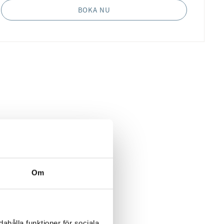
BOKA NU
Om
ahålla funktioner för sociala