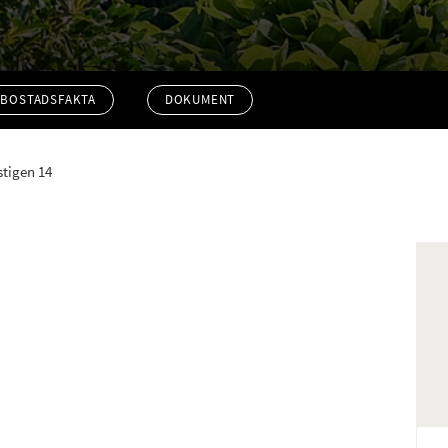
BOSTADSFAKTA
DOKUMENT
tigen 14