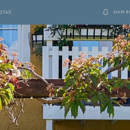
OSTAD
SKAPA B