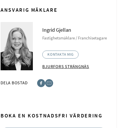
ANSVARIG MÄKLARE
Ingrid Gjellan
Fastighetsmäklare / Franchisetagare
KONTAKTA MIG
BJURFORS STRÄNGNÄS
DELA BOSTAD
ebook
ost
BOKA EN KOSTNADSFRI VÄRDERING