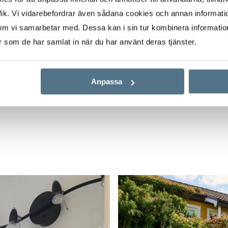
Centrala Strängnäs
ik. Vi vidarebefordrar även sådana cookies och annan informatio
med en kort cykeltur.
om vi samarbetar med. Dessa kan i sin tur kombinera informati
ga trähus och
er som de har samlat in när du har använt deras tjänster.
Anpassa