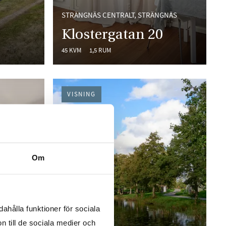
STRÄNGNÄS CENTRALT, STRÄNGNÄS
Klostergatan 20
45 KVM
1,5 RUM
VISNING
Om
ahålla funktioner för sociala
n till de sociala medier och