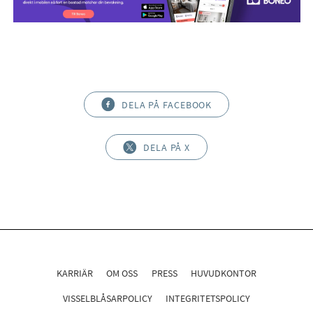
DELA PÅ FACEBOOK
DELA PÅ X
KARRIÄR
OM OSS
PRESS
HUVUDKONTOR
VISSELBLÅSARPOLICY
INTEGRITETSPOLICY