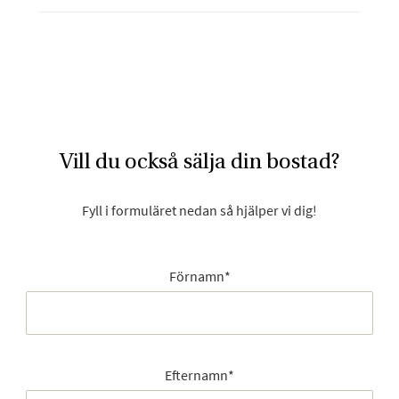
Vill du också sälja din bostad?
Fyll i formuläret nedan så hjälper vi dig!
Förnamn
*
Efternamn
*