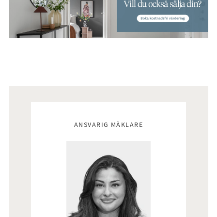
Mäklare
ANSVARIG MÄKLARE