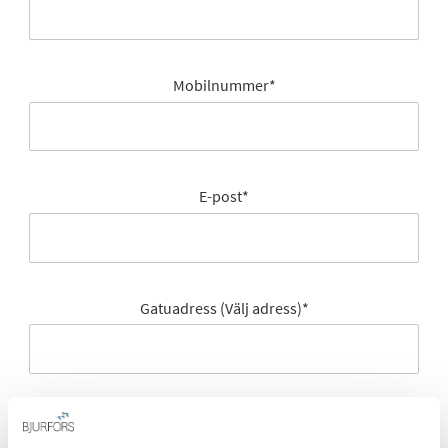
Mobilnummer
*
E-post
*
Gatuadress (Välj adress)
*
Postort
*