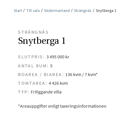
Start
Till salu
Södermanland
Strängnäs
Snytberga 1
STRÄNGNÄS
Snytberga 1
SLUTPRIS:
3 495 000 kr
ANTAL RUM:
5
BOAREA / BIAREA:
136 kvm / 7 kvm*
TOMTAREA:
4 426 kvm
TYP:
Friliggande villa
*Areauppgifter enligt taxeringsinformationen