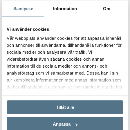
Samtycke
Information
Om
Postnummer
*
Vi använder cookies
Vår webbplats använder cookies för att anpassa innehåll
och annonser till användarna, tillhandahålla funktioner för
Ange ditt postnummer (5 siffror utan mellanslag)
sociala medier och analysera vår trafik. Vi
vidarebefordrar även sådana cookies och annan
information till de sociala medier och annons- och
analysföretag som vi samarbetar med. Dessa kan i sin
tur kombinera informationen med annan information som
du har tillhandahållit eller som de har samlat in när du har
använt deras tjänster.
Tillåt alla
Anpassa