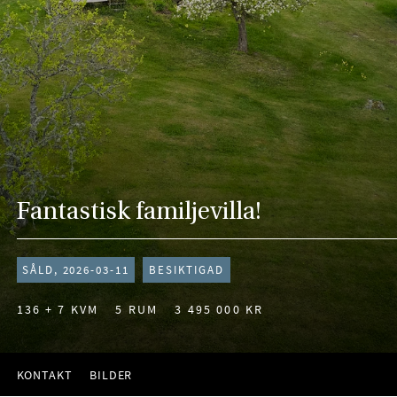
Fantastisk familjevilla!
SÅLD, 2026-03-11
BESIKTIGAD
136 + 7 KVM
5 RUM
3 495 000 KR
KONTAKT
BILDER