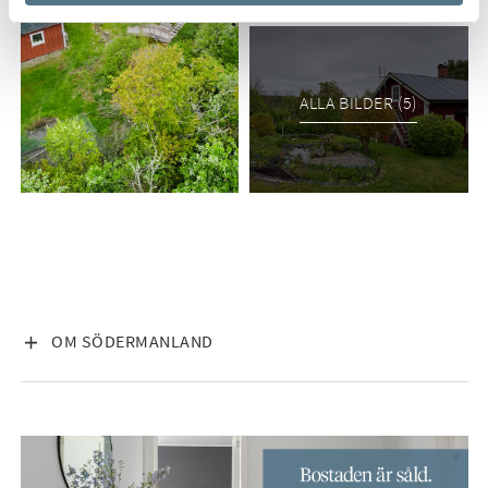
ALLA BILDER (5)
VISA INNEHÅLL
OM SÖDERMANLAND