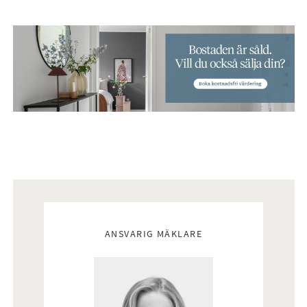
Mäklare
ANSVARIG MÄKLARE