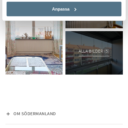
Anpassa
ALLA BILDER (5)
VISA INNEHÅLL
OM SÖDERMANLAND