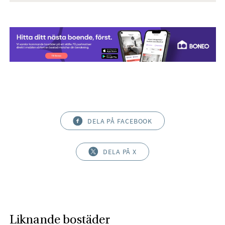
DELA PÅ FACEBOOK
DELA PÅ X
Liknande bostäder