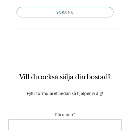
BOKA NU
Vill du också sälja din bostad?
Fyll i formuläret nedan så hjälper vi dig!
Förnamn
*