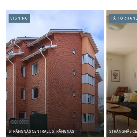
VISNING
PÅ FÖRHAN
STRÄNGNÄS CENTRALT, STRÄNGNÄS
STRÄNGNÄS CE