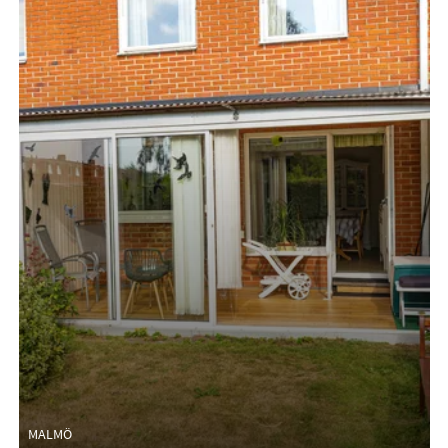
MALMÖ