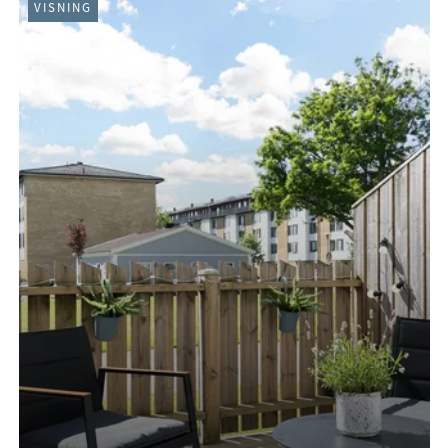
VISNING