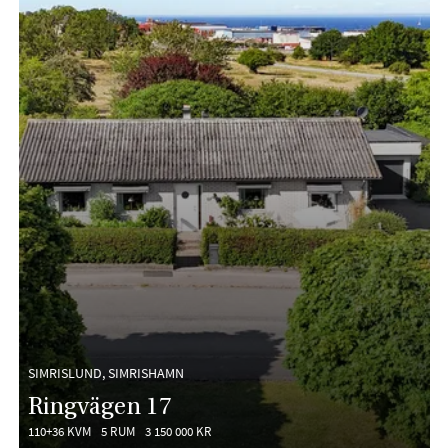
SIMRISLUND, SIMRISHAMN
Ringvägen 17
110+36 KVM
5 RUM
3 150 000 KR