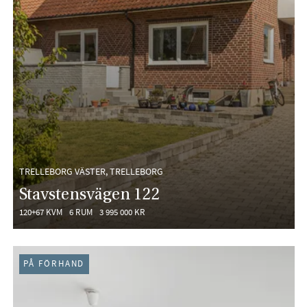
TRELLEBORG VÄSTER, TRELLEBORG
Stavstensvägen 122
120+67 KVM
6 RUM
3 995 000 KR
PÅ FÖRHAND