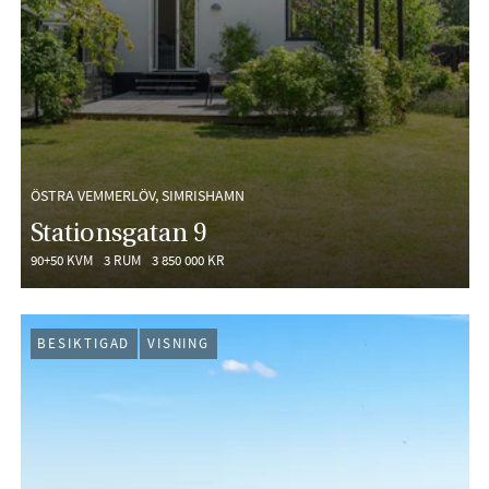
ÖSTRA VEMMERLÖV, SIMRISHAMN
Stationsgatan 9
90+50 KVM
3 RUM
3 850 000 KR
BESIKTIGAD
VISNING