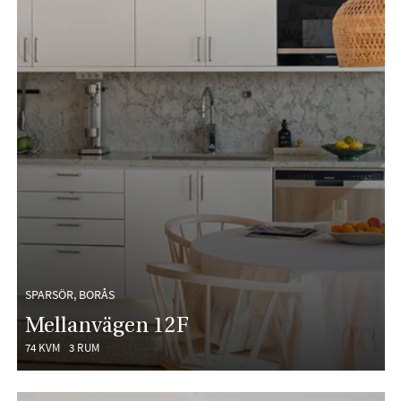
SPARSÖR, BORÅS
Mellanvägen 12F
74 KVM
3 RUM