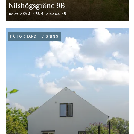
Nilshögsgränd 9B
104,5+12 KVM
4 RUM
2 995 000 KR
PÅ FÖRHAND
VISNING