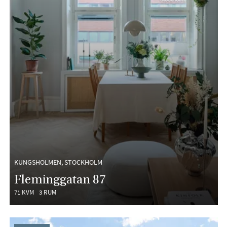
KUNGSHOLMEN, STOCKHOLM
Fleminggatan 87
71 KVM
3 RUM