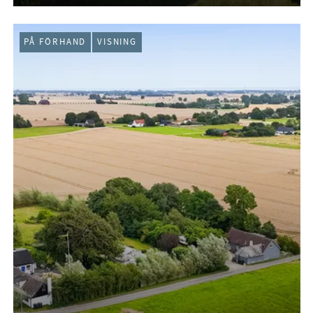
PÅ FÖRHAND
VISNING