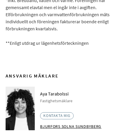
*Inkl. Bredband, vatten och värme. Föreningen har
gemensamt elavtal men el ingår inte i avgiften.
Elförbrukningen och varmvattenförbrukningen mäts
individuellt och föreningen fakturerar boende enligt
förbrukningen kvartalsvis.
**Enligt utdrag ur lägenhetsförteckningen
ANSVARIG MÄKLARE
Aya Tarabolssi
Fastighetsmäklare
KONTAKTA MIG
BJURFORS SOLNA SUNDBYBERG