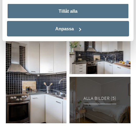
Tillåt alla
Anpassa
ALLA BILDER (5)