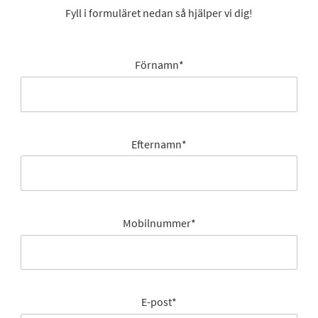
Fyll i formuläret nedan så hjälper vi dig!
Förnamn
*
Efternamn
*
Mobilnummer
*
E-post
*