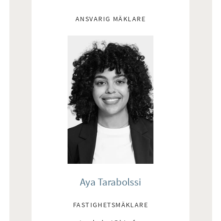
Mäklare
ANSVARIG MÄKLARE
Aya Tarabolssi
FASTIGHETSMÄKLARE