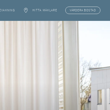
EVAKNING
HITTA MÄKLARE
VÄRDERA
BOSTAD