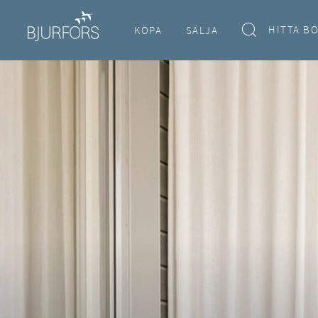
HITTA B
KÖPA
SÄLJA