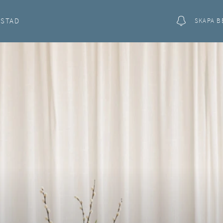
OSTAD
SKAPA B