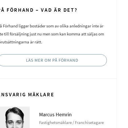
PÅ FÖRHAND – VAD ÄR DET?
å Förhand ligger bostäder som av olika anledningar inte är
te till försäljning just nu men som kan komma att säljas om
örutsättningarna är rätt.
LÄS MER OM PÅ FÖRHAND
ANSVARIG MÄKLARE
Marcus Hemrin
Fastighetsmäklare / Franchisetagare