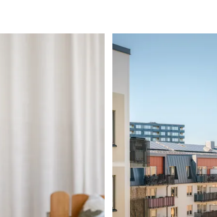
har ett stort utbud av