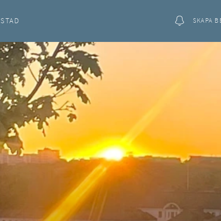
OSTAD
SKAPA B