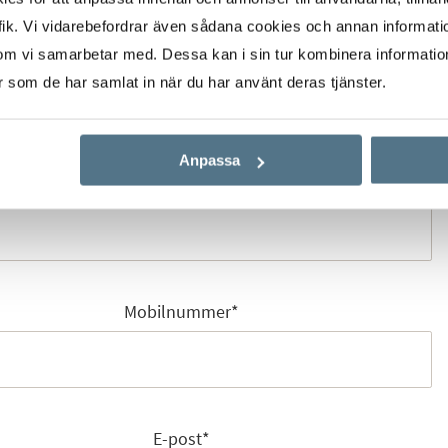
ik. Vi vidarebefordrar även sådana cookies och annan informatio
om vi samarbetar med. Dessa kan i sin tur kombinera informati
Förnamn
*
er som de har samlat in när du har använt deras tjänster.
Anpassa
Efternamn
*
Mobilnummer
*
E-post
*