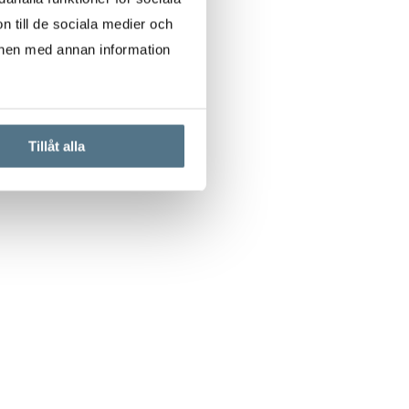
n till de sociala medier och
onen med annan information
Tillåt alla