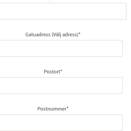
Gatuadress (Välj adress)
*
Postort
*
Postnummer
*