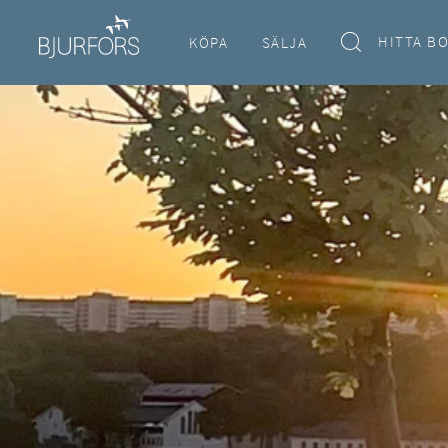
HITTA B
KÖPA
SÄLJA