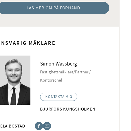
LÄS MER OM PÅ FÖRHAND
ANSVARIG MÄKLARE
Simon Wassberg
Fastighetsmäklare/Partner /
Kontorschef
KONTAKTA MIG
BJURFORS KUNGSHOLMEN
ELA BOSTAD