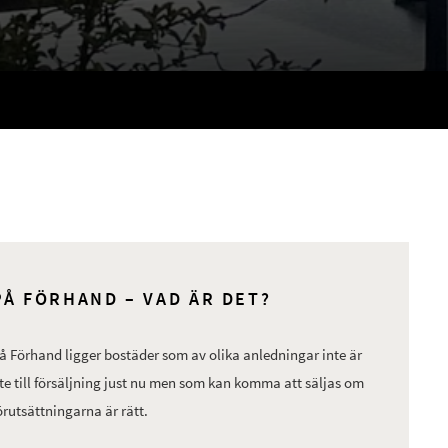
PÅ FÖRHAND – VAD ÄR DET?
å Förhand ligger bostäder som av olika anledningar inte är
te till försäljning just nu men som kan komma att säljas om
örutsättningarna är rätt.