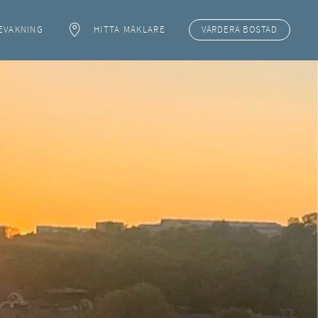
EVAKNING
HITTA MÄKLARE
VÄRDERA
BOSTAD