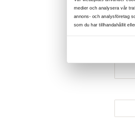
medier och analysera vår traf
annons- och analysföretag s
som du har tillhandahållit ell