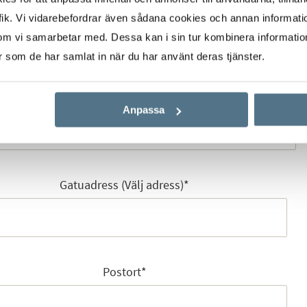
Mobilnummer
*
ik. Vi vidarebefordrar även sådana cookies och annan informatio
om vi samarbetar med. Dessa kan i sin tur kombinera informati
er som de har samlat in när du har använt deras tjänster.
E-post
*
Anpassa
Gatuadress (Välj adress)
*
Postort
*