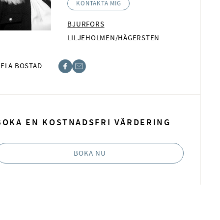
KONTAKTA MIG
BJURFORS
LILJEHOLMEN/HÄGERSTEN
ELA BOSTAD
book
t
BOKA EN KOSTNADSFRI VÄRDERING
BOKA NU