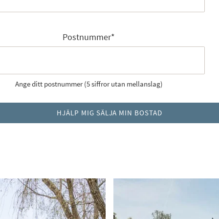
Postnummer
*
Ange ditt postnummer (5 siffror utan mellanslag)