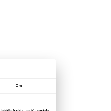
Om
ahålla funktioner för sociala