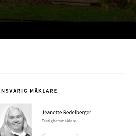
ANSVARIG MÄKLARE
Jeanette Redelberger
Fastighetsmäklare