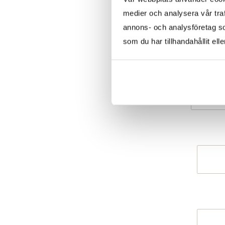
medier och analysera vår traf
annons- och analysföretag s
som du har tillhandahållit ell