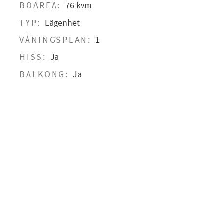
BOAREA:
76 kvm
TYP:
Lägenhet
VÅNINGSPLAN:
1
HISS:
Ja
BALKONG:
Ja