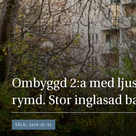
Ombyggd 2:a med lju
rymd. Stor inglasad b
SÅLD, 2026-01-31