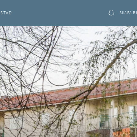
OSTAD
SKAPA B