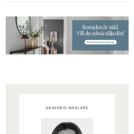
Mäklare
ANSVARIG MÄKLARE