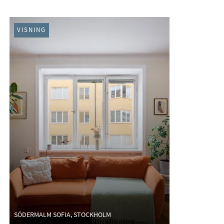
VISNING
SÖDERMALM SOFIA, STOCKHOLM