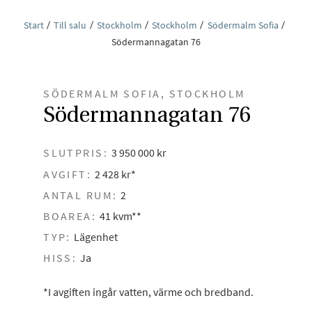
Start
Till salu
Stockholm
Stockholm
Södermalm Sofia
Södermannagatan 76
SÖDERMALM SOFIA, STOCKHOLM
Södermannagatan 76
SLUTPRIS:
3 950 000 kr
AVGIFT:
2 428 kr*
ANTAL RUM:
2
BOAREA:
41 kvm**
TYP:
Lägenhet
HISS:
Ja
*I avgiften ingår vatten, värme och bredband.