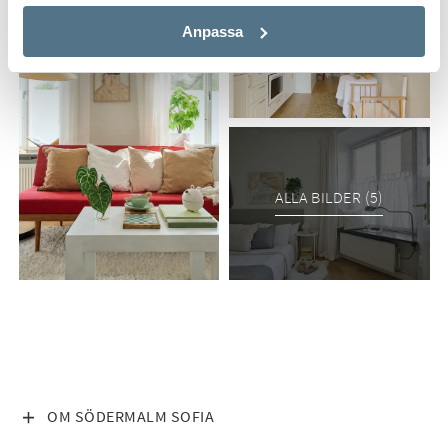
Anpassa
ALLA BILDER (5)
VISA INNEHÅLL
OM SÖDERMALM SOFIA