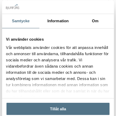
Postort
*
Samtycke
Information
Om
Vi använder cookies
Vår webbplats använder cookies för att anpassa innehåll
Postnummer
*
och annonser till användarna, tillhandahålla funktioner för
sociala medier och analysera vår trafik. Vi
vidarebefordrar även sådana cookies och annan
Ange ditt postnummer (5 siffror utan mellanslag)
information till de sociala medier och annons- och
analysföretag som vi samarbetar med. Dessa kan i sin
tur kombinera informationen med annan information som
du har tillhandahållit eller som de har samlat in när du har
använt deras tjänster.
Tillåt alla