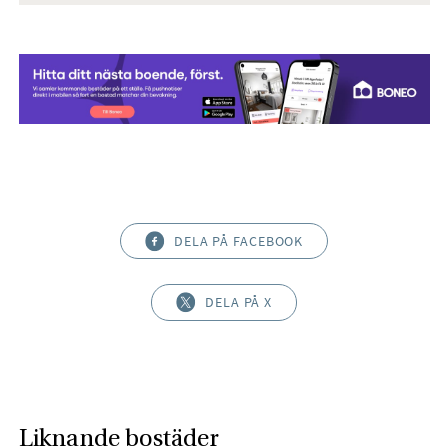
DELA PÅ FACEBOOK
DELA PÅ X
Liknande bostäder