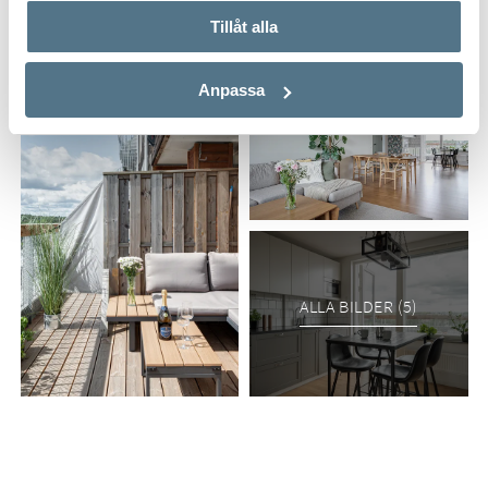
Tillåt alla
Anpassa
ALLA BILDER (5)