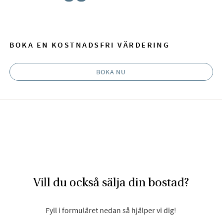
Facebook
E-post
BOKA EN KOSTNADSFRI VÄRDERING
BOKA NU
Vill du också sälja din bostad?
Fyll i formuläret nedan så hjälper vi dig!