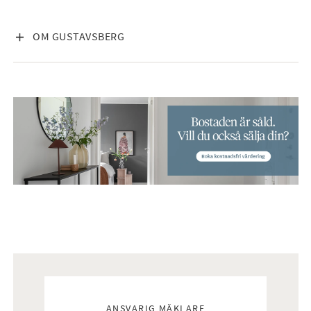
VISA INNEHÅLL
OM GUSTAVSBERG
Mäklare
ANSVARIG MÄKLARE