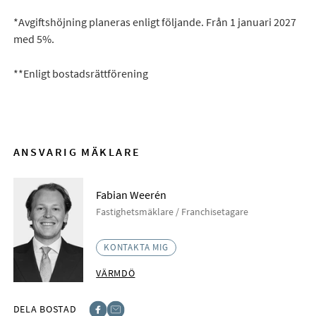
*Avgiftshöjning planeras enligt följande. Från 1 januari 2027
med 5%.
**Enligt bostadsrättförening
ANSVARIG MÄKLARE
Fabian Weerén
Fastighetsmäklare / Franchisetagare
KONTAKTA MIG
VÄRMDÖ
DELA BOSTAD