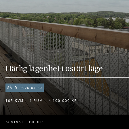
Härlig lägenhet i ostört läge
SÅLD, 2026-04-20
105 KVM
4 RUM
4 100 000 KR
KONTAKT
BILDER