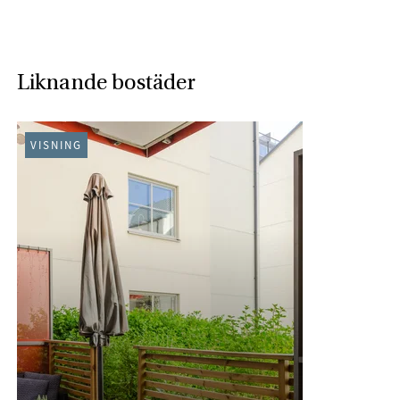
Liknande bostäder
VISNING