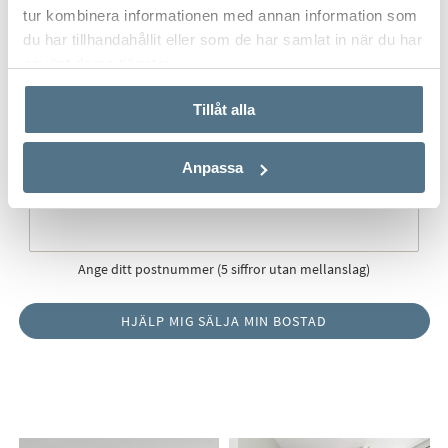
tur kombinera informationen med annan information som
du har tillhandahållit eller som de har samlat in när du har
använt deras tjänster.
Postort
*
Tillåt alla
Anpassa
Postnummer
*
Ange ditt postnummer (5 siffror utan mellanslag)