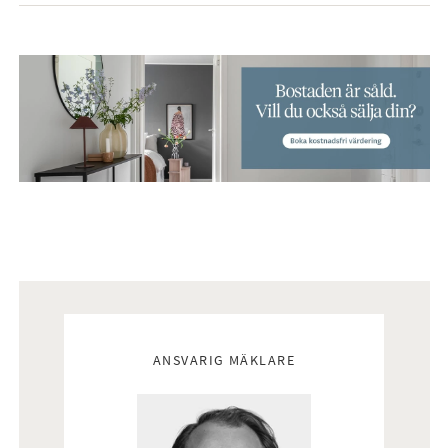
Mäklare
ANSVARIG MÄKLARE