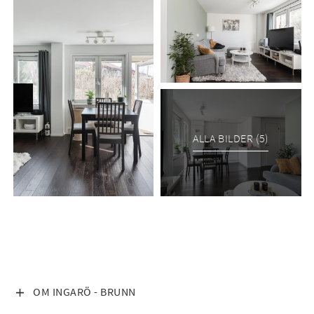
ALLA BILDER (5)
VISA INNEHÅLL
OM INGARÖ - BRUNN