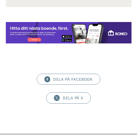
DELA PÅ FACEBOOK
DELA PÅ X