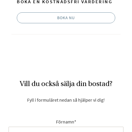
BOKA EN KOSTNADSFRI VÄRDERING
BOKA NU
Vill du också sälja din bostad?
Fyll i formuläret nedan så hjälper vi dig!
Förnamn
*