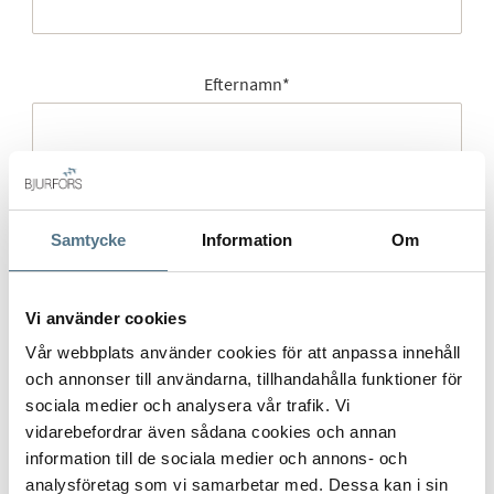
Efternamn
*
Mobilnummer
*
Samtycke
Information
Om
Vi använder cookies
E-post
*
Vår webbplats använder cookies för att anpassa innehåll
och annonser till användarna, tillhandahålla funktioner för
sociala medier och analysera vår trafik. Vi
vidarebefordrar även sådana cookies och annan
Gatuadress (Välj adress)
*
information till de sociala medier och annons- och
analysföretag som vi samarbetar med. Dessa kan i sin