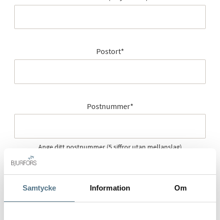
Postort
*
Postnummer
*
Ange ditt postnummer (5 siffror utan mellanslag)
Samtycke
Information
Om