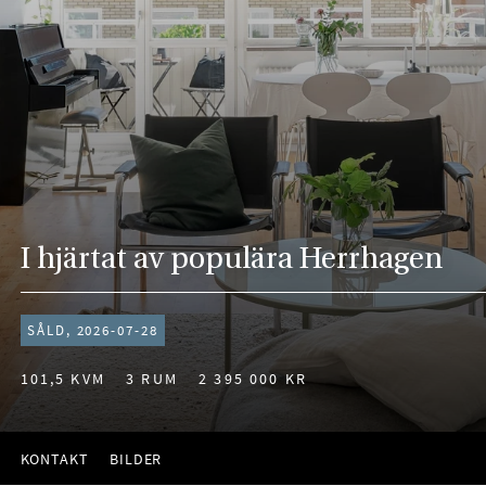
I hjärtat av populära Herrhagen
SÅLD, 2026-07-28
101,5 KVM
3 RUM
2 395 000 KR
KONTAKT
BILDER