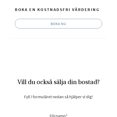
BOKA EN KOSTNADSFRI VÄRDERING
BOKA NU
Vill du också sälja din bostad?
Fyll i formuläret nedan så hjälper vi dig!
Förnamn
*