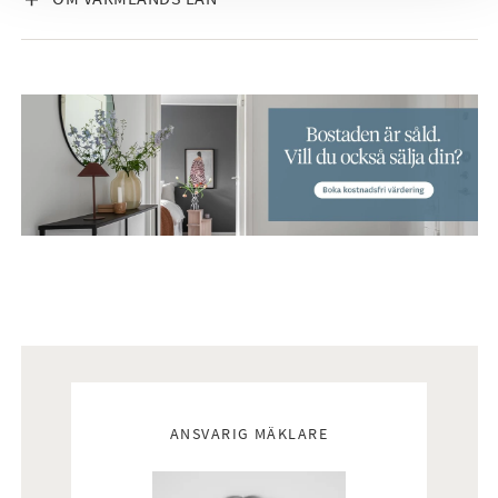
Mäklare
ANSVARIG MÄKLARE