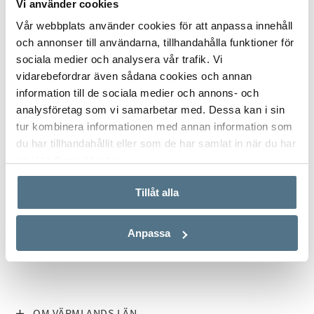
Vi använder cookies
Vår webbplats använder cookies för att anpassa innehåll
och annonser till användarna, tillhandahålla funktioner för
sociala medier och analysera vår trafik. Vi
vidarebefordrar även sådana cookies och annan
information till de sociala medier och annons- och
analysföretag som vi samarbetar med. Dessa kan i sin
tur kombinera informationen med annan information som
du har tillhandahållit eller som de har samlat in när du har
ALLA BILDER (5)
använt deras tjänster.
Tillåt alla
Anpassa
VISA INNEHÅLL
OM VÄRMLANDS LÄN