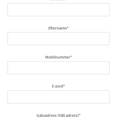
Efternamn
*
Mobilnummer
*
E-post
*
Gatuadress (Välj adress)
*