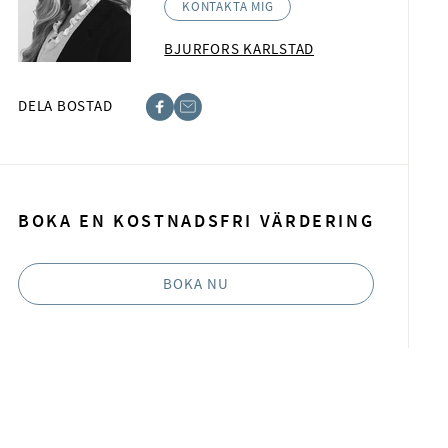
KONTAKTA MIG
BJURFORS KARLSTAD
DELA BOSTAD
acebook
-post
BOKA EN KOSTNADSFRI VÄRDERING
BOKA NU