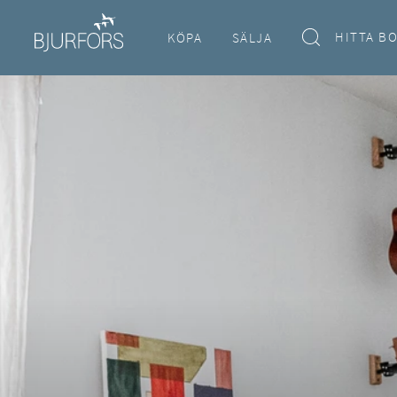
HITTA B
KÖPA
SÄLJA