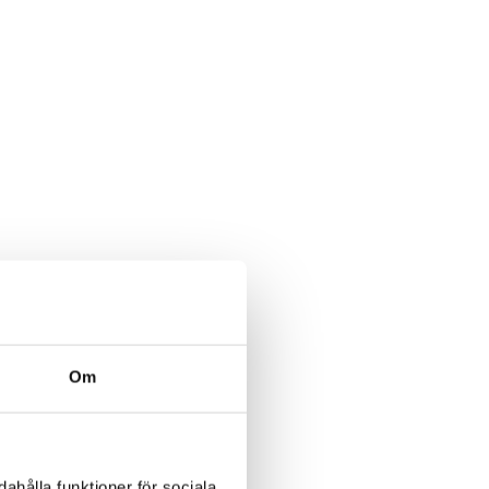
Om
ahålla funktioner för sociala