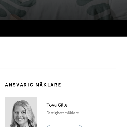
ANSVARIG MÄKLARE
Tova Gille
Fastighetsmäklare