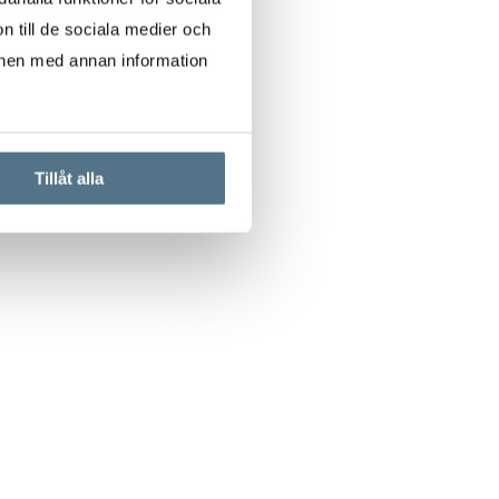
n till de sociala medier och
onen med annan information
Tillåt alla