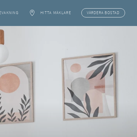
EVAKNING
HITTA MÄKLARE
VÄRDERA
BOSTAD