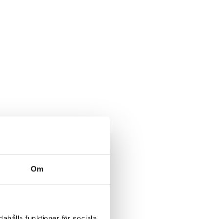
Om
ahålla funktioner för sociala