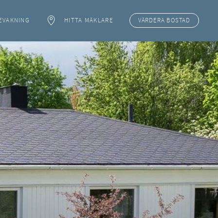
EVAKNING
HITTA MÄKLARE
VÄRDERA
BOSTAD