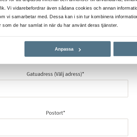
ik. Vi vidarebefordrar även sådana cookies och annan informatio
om vi samarbetar med. Dessa kan i sin tur kombinera informati
er som de har samlat in när du har använt deras tjänster.
E-post
*
Anpassa
Gatuadress (Välj adress)
*
Postort
*