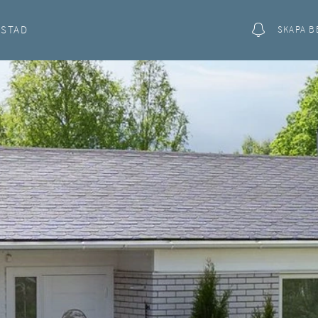
OSTAD
SKAPA B