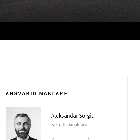
ANSVARIG MÄKLARE
Aleksandar Sorgic
Fastighetsmäklare