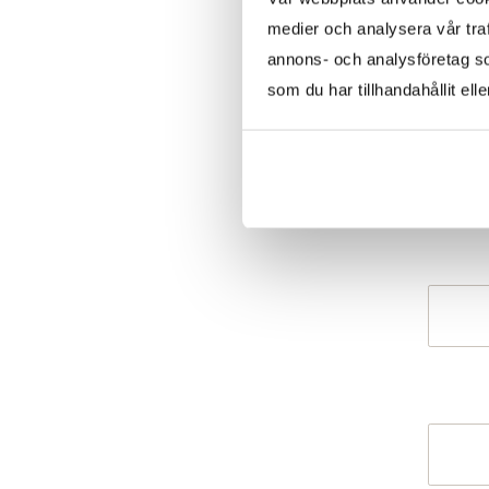
medier och analysera vår traf
annons- och analysföretag s
som du har tillhandahållit ell