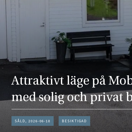
Attraktivt läge på M
med solig och privat 
SÅLD, 2026-06-18
BESIKTIGAD