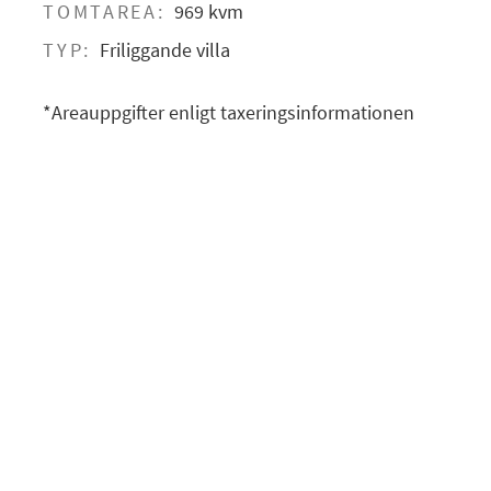
TOMTAREA:
969 kvm
TYP:
Friliggande villa
*Areauppgifter enligt taxeringsinformationen