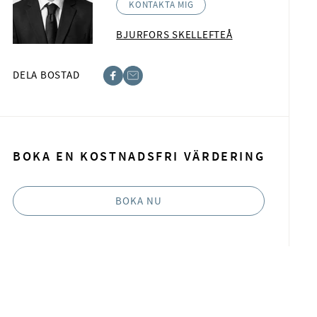
KONTAKTA MIG
BJURFORS SKELLEFTEÅ
DELA BOSTAD
acebook
-post
BOKA EN KOSTNADSFRI VÄRDERING
BOKA NU