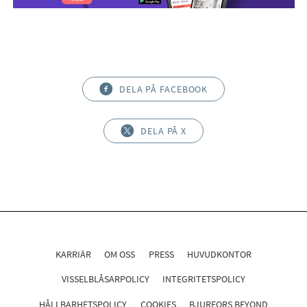
DELA PÅ FACEBOOK
DELA PÅ X
KARRIÄR
OM OSS
PRESS
HUVUDKONTOR
VISSELBLÅSARPOLICY
INTEGRITETSPOLICY
HÅLLBARHETSPOLICY
COOKIES
BJURFORS BEYOND