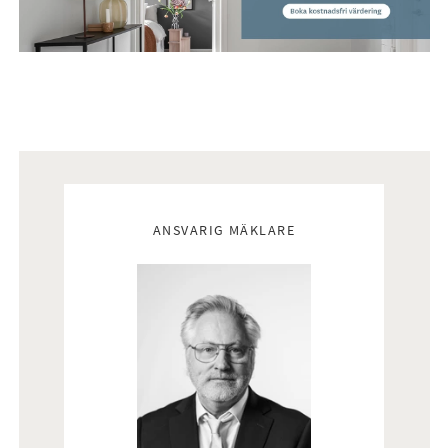
Mäklare
ANSVARIG MÄKLARE