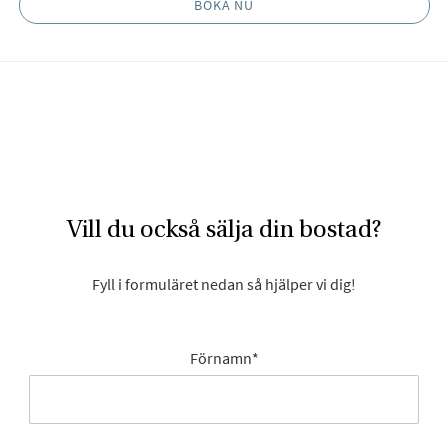
BOKA NU
Vill du också sälja din bostad?
Fyll i formuläret nedan så hjälper vi dig!
Förnamn
*