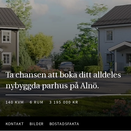
Ta chansen att boka ditt alldeles
nybyggda parhus på Alnö.
140 KVM
6 RUM
3 195 000 KR
KONTAKT
BILDER
BOSTADSFAKTA