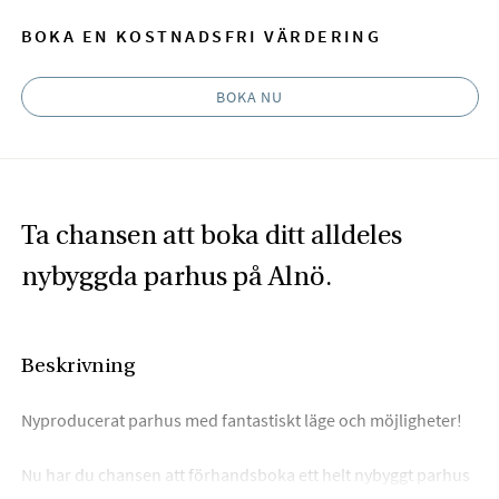
BOKA EN KOSTNADSFRI VÄRDERING
BOKA NU
Ta chansen att boka ditt alldeles
nybyggda parhus på Alnö.
Beskrivning
Nyproducerat parhus med fantastiskt läge och möjligheter!
Nu har du chansen att förhandsboka ett helt nybyggt parhus