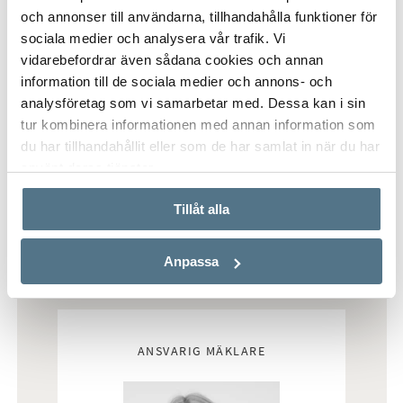
SKAPA BEVAKNING PÅ LIKNANDE BOSTÄDER
och annonser till användarna, tillhandahålla funktioner för
sociala medier och analysera vår trafik. Vi
vidarebefordrar även sådana cookies och annan
information till de sociala medier och annons- och
analysföretag som vi samarbetar med. Dessa kan i sin
tur kombinera informationen med annan information som
du har tillhandahållit eller som de har samlat in när du har
använt deras tjänster.
Tillåt alla
Anpassa
Mäklare
ANSVARIG MÄKLARE