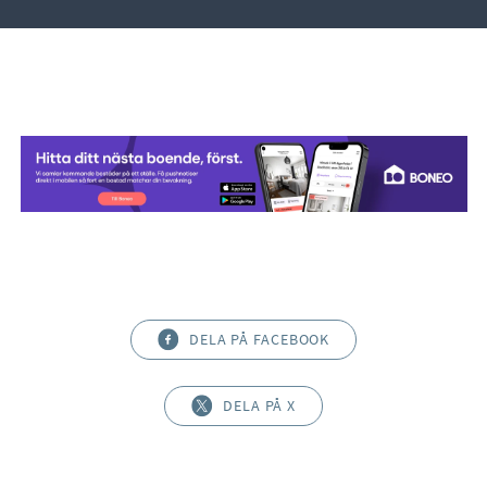
DELA PÅ FACEBOOK
DELA PÅ X