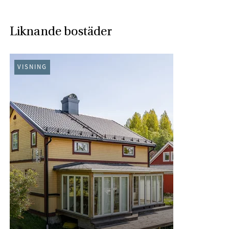
Liknande bostäder
VISNING