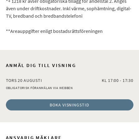
*+ 1218 kr avser obligatoriska tillägg för andelstal 2. Anges
även under driftkostnader. Inkl värme, sophämtning, digital-
TV, bredband och bredbandstelefoni
**Areauppgifter enligt bostadsrättsföreningen
ANMÄL DIG TILL VISNING
TORS 20 AUGUSTI
KL 17:00 - 17:30
OBLIGATORISK FÖRANMÄLAN VIA WEBBEN
BOKA VISNINGSTID
ANSVARIG MÄKLARE