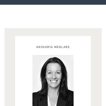
Mäklare
ANSVARIG MÄKLARE