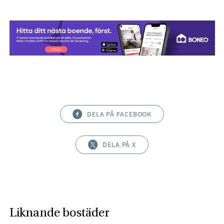
DELA PÅ FACEBOOK
DELA PÅ X
Liknande bostäder