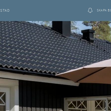
OSTAD
SKAPA B