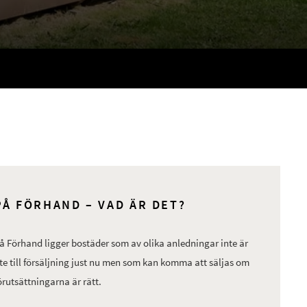
PÅ FÖRHAND – VAD ÄR DET?
å Förhand ligger bostäder som av olika anledningar inte är
te till försäljning just nu men som kan komma att säljas om
örutsättningarna är rätt.