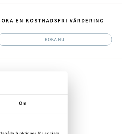
BOKA EN KOSTNADSFRI VÄRDERING
BOKA NU
Om
ahålla funktioner för sociala