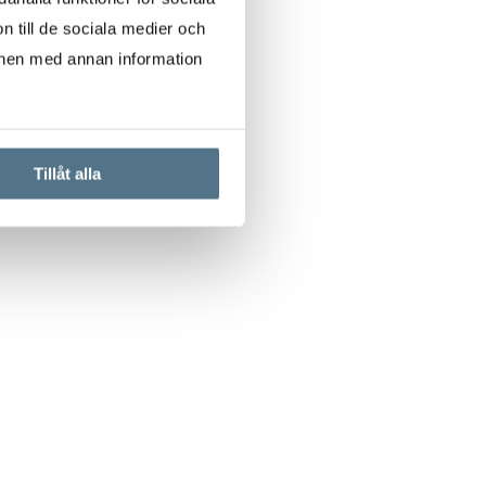
n till de sociala medier och
onen med annan information
Tillåt alla