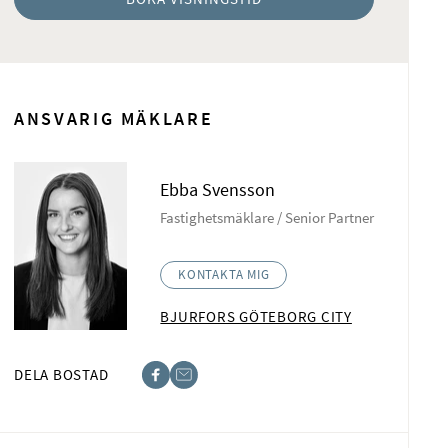
ANSVARIG MÄKLARE
Ebba Svensson
Fastighetsmäklare / Senior Partner
KONTAKTA MIG
BJURFORS GÖTEBORG CITY
DELA BOSTAD
cebook
post