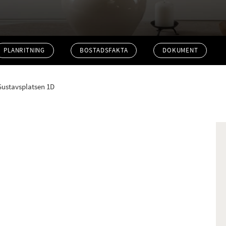
PLANRITNING
BOSTADSFAKTA
DOKUMENT
Gustavsplatsen 1D