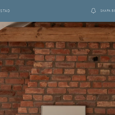
OSTAD
SKAPA B