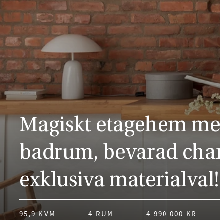
Magiskt etagehem me
badrum, bevarad cha
exklusiva materialval!
95,9 KVM
4 RUM
4 990 000 KR