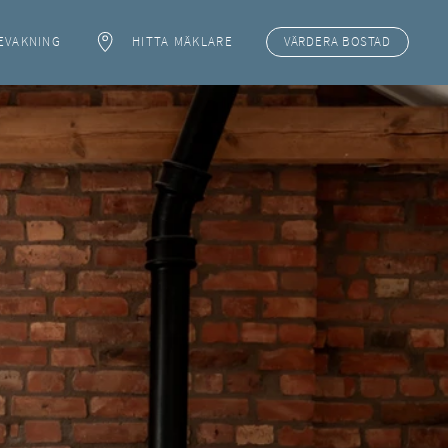
EVAKNING
HITTA MÄKLARE
VÄRDERA
BOSTAD