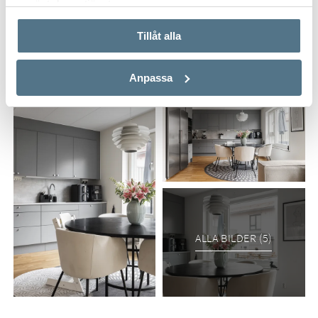
använt deras tjänster.
Tillåt alla
Anpassa
ALLA BILDER (5)