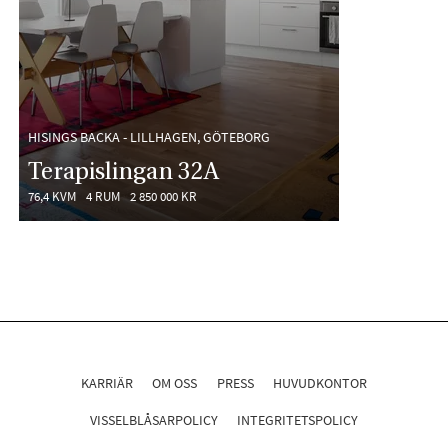
HISINGS BACKA - LILLHAGEN, GÖTEBORG
Terapislingan 32A
76,4 KVM
4 RUM
2 850 000 KR
KARRIÄR
OM OSS
PRESS
HUVUDKONTOR
VISSELBLÅSARPOLICY
INTEGRITETSPOLICY