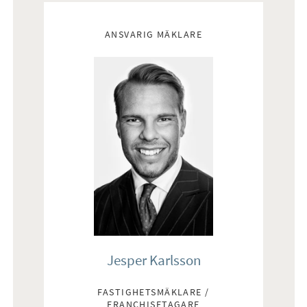
Mäklare
ANSVARIG MÄKLARE
Jesper Karlsson
FASTIGHETSMÄKLARE /
FRANCHISETAGARE