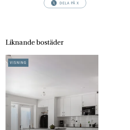
DELA PÅ X
Liknande bostäder
VISNING