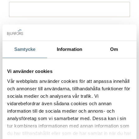
Gatuadress (Välj adress)
*
Samtycke
Information
Om
Postort
*
Vi använder cookies
Vår webbplats använder cookies för att anpassa innehåll
och annonser till användarna, tillhandahålla funktioner för
sociala medier och analysera vår trafik. Vi
Postnummer
*
vidarebefordrar även sådana cookies och annan
information till de sociala medier och annons- och
analysföretag som vi samarbetar med. Dessa kan i sin
tur kombinera informationen med annan information som
Ange ditt postnummer (5 siffror utan mellanslag)
du har tillhandahållit eller som de har samlat in när du har