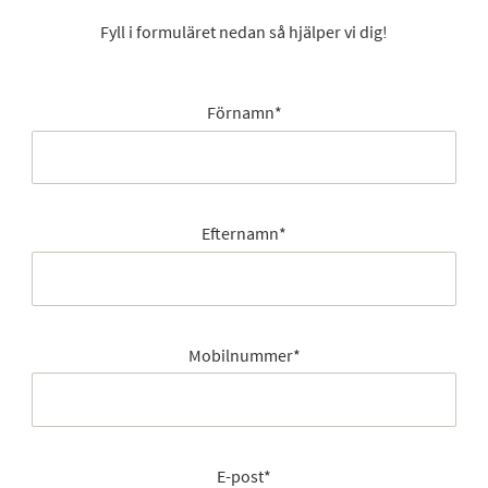
Fyll i formuläret nedan så hjälper vi dig!
Förnamn
*
Efternamn
*
Mobilnummer
*
E-post
*