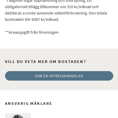
*I avgiften ingår sophämtning och snöröjning. Ett
obligatoriskt tillägg tillkommer om 310 kr/månad och
debiteras a conto avseende vattenförbrukning. Den totala
kostnaden blir 6587 kr/månad.
**Areauppgift från föreningen
VILL DU VETA MER OM BOSTADEN?
GÖR EN INTRESSEANMÄLAN
ANSVARIG MÄKLARE