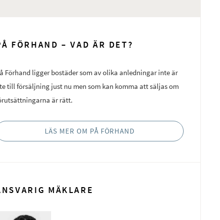
PÅ FÖRHAND – VAD ÄR DET?
å Förhand ligger bostäder som av olika anledningar inte är
te till försäljning just nu men som kan komma att säljas om
örutsättningarna är rätt.
LÄS MER OM PÅ FÖRHAND
ANSVARIG MÄKLARE