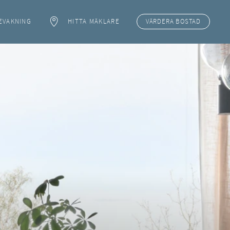
EVAKNING
HITTA MÄKLARE
VÄRDERA
BOSTAD