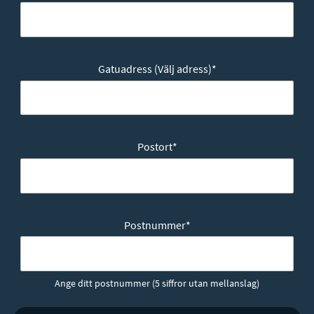
Gatuadress (Välj adress)
*
Postort
*
Postnummer
*
Ange ditt postnummer (5 siffror utan mellanslag)