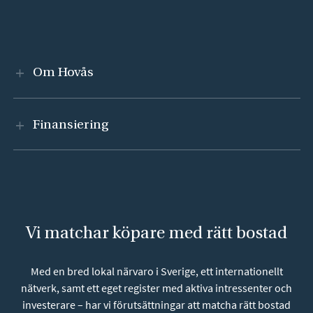
Visa innehåll
Om Hovås
Visa innehåll
Finansiering
Vi matchar köpare med rätt bostad
Med en bred lokal närvaro i Sverige, ett internationellt
nätverk, samt ett eget register med aktiva intressenter och
investerare – har vi förutsättningar att matcha rätt bostad