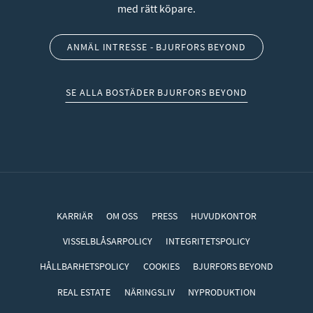
med rätt köpare.
ANMÄL INTRESSE - BJURFORS BEYOND
SE ALLA BOSTÄDER BJURFORS BEYOND
KARRIÄR
OM OSS
PRESS
HUVUDKONTOR
VISSELBLÅSARPOLICY
INTEGRITETSPOLICY
HÅLLBARHETSPOLICY
COOKIES
BJURFORS BEYOND
REAL ESTATE
NÄRINGSLIV
NYPRODUKTION