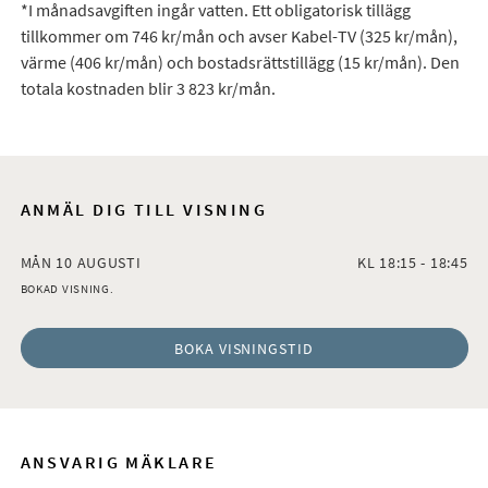
*I månadsavgiften ingår vatten. Ett obligatorisk tillägg
tillkommer om 746 kr/mån och avser Kabel-TV (325 kr/mån),
värme (406 kr/mån) och bostadsrättstillägg (15 kr/mån). Den
totala kostnaden blir 3 823 kr/mån.
ANMÄL DIG TILL VISNING
MÅN 10 AUGUSTI
KL 18:15 - 18:45
BOKAD VISNING.
BOKA VISNINGSTID
ANSVARIG MÄKLARE