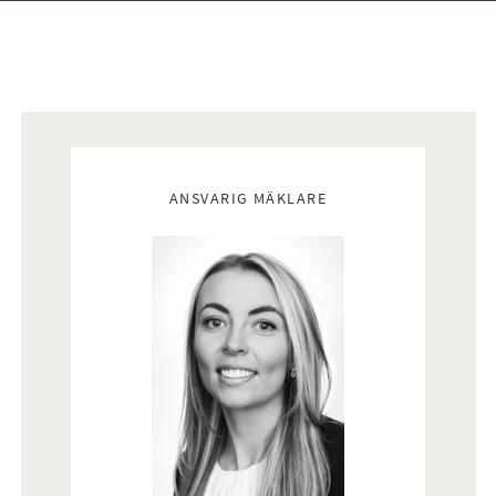
Mäklare
ANSVARIG MÄKLARE