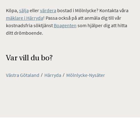
Köpa,
sälja
eller
värdera
bostad
i Mölnlycke? Kontakta våra
mäklare i Härryda
! Passa också på att anmäla dig till vår
kostnadsfria söktjänst
Boagenten
som hjälper dig att hitta
ditt drömboende.
Var vill du bo?
Västra Götaland
Härryda
Mölnlycke-Nysäter