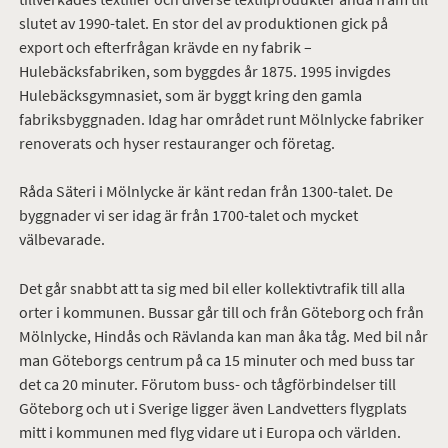
slutet av 1990-talet. En stor del av produktionen gick på
export och efterfrågan krävde en ny fabrik –
Hulebäcksfabriken, som byggdes år 1875. 1995 invigdes
Hulebäcksgymnasiet, som är byggt kring den gamla
fabriksbyggnaden. Idag har området runt Mölnlycke fabriker
renoverats och hyser restauranger och företag.
Råda Säteri i Mölnlycke är känt redan från 1300-talet. De
byggnader vi ser idag är från 1700-talet och mycket
välbevarade.
Det går snabbt att ta sig med bil eller kollektivtrafik till alla
orter i kommunen. Bussar går till och från Göteborg och från
Mölnlycke, Hindås och Rävlanda kan man åka tåg. Med bil når
man Göteborgs centrum på ca 15 minuter och med buss tar
det ca 20 minuter. Förutom buss- och tågförbindelser till
Göteborg och ut i Sverige ligger även Landvetters flygplats
mitt i kommunen med flyg vidare ut i Europa och världen.